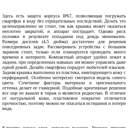
Здесь есть защита корпуса IP67, позволяющая погружать
смартфон в воду без отрицательных последствий. Делать это
целенаправленно не стоит, так как крышка может оказаться
неплотно закрытой, и аппарат пострадает. Однако риск
поломки в результате попадания под дождь минимален.
Размера дисплея (4,5 дюйма) достаточно для решения
повседневных задач. Рассматривать устройства с большим
экраном стоит, только если планируется проводить много
времени в интернете. Компактный аппарат удобно лежит в
ладони, при определенных навыках им можно управлять даже
одной рукой. Дизайн смартфона порадует любителей изысков.
Задняя крышка выполнена из пластика, имитирующего кожу с
перфорацией. Особенно интересно смотрится модель синего
цвета. Сочетание фактуры материала и оригинального
оттенка делает ее гламурной. Подобные креативные решения
все еще не вышли в тираж и являются редкостью. В отличие
от натуральной кожи, пластиковое покрытие отличается
прочностью, поэтому можно не опасаться истирания и потери
вида.
Качество экрана здесь довольно высокое. Уровень яркости