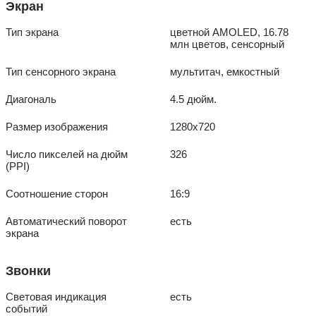
Экран
Тип экрана
цветной AMOLED, 16.78
млн цветов, сенсорный
Тип сенсорного экрана
мультитач, емкостный
Диагональ
4.5 дюйм.
Размер изображения
1280x720
Число пикселей на дюйм
326
(PPI)
Соотношение сторон
16:9
Автоматический поворот
есть
экрана
Звонки
Световая индикация
есть
событий