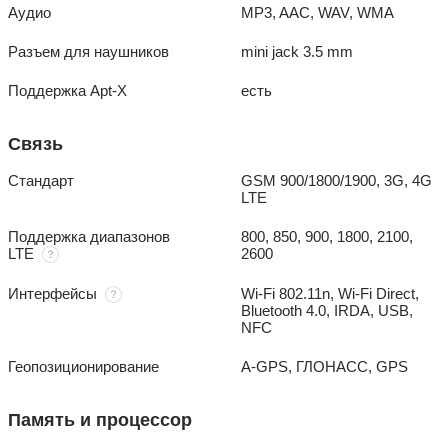
Аудио
MP3, AAC, WAV, WMA
Разъем для наушников
mini jack 3.5 mm
Поддержка Apt-X
есть
Связь
Стандарт
GSM 900/1800/1900, 3G, 4G
LTE
Поддержка диапазонов
800, 850, 900, 1800, 2100,
LTE
2600
Интерфейсы
Wi-Fi 802.11n, Wi-Fi Direct,
Bluetooth 4.0, IRDA, USB,
NFC
Геопозиционирование
A-GPS, ГЛОНАСС, GPS
Память и процессор