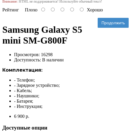
Внимание:
HTML не поддерживается! Используйте обычный текст!
Рейтинг
Плохо
Хорошо
Продолжить
Samsung Galaxy S5
mini SM-G800F
Просмотров: 16298
Доступность:
В наличии
Комплектация:
- Телефон;
- Зарядное устройство;
- Кабель;
- Наушники;
- Батарея;
- Инструкция;
6 900 р.
Доступные опции