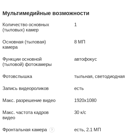
Мультимедийные возможности
Количество основных
1
(тыловых) камер
Основная (тыловая)
8 МП
камера
Функции основной
автофокус
(тыловой) фотокамеры
Фотовспышка
тыльная, светодиодная
Запись видеороликов
есть
Макс. разрешение видео
1920x1080
Макс. частота кадров
30 к/с
видео
Фронтальная камера
есть, 2.1 МП