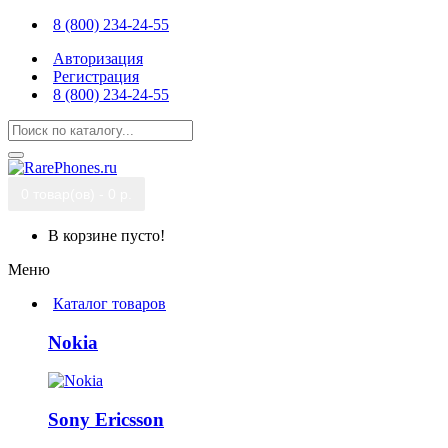
8 (800) 234-24-55
Авторизация
Регистрация
8 (800) 234-24-55
0 товар(ов) - 0 р.
В корзине пусто!
Меню
Каталог товаров
Nokia
Sony Ericsson