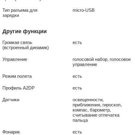
Тип разъема для
micro-USB
зарядки
Другие функции
Громкая связь
есть
(встроенный динамик)
Управление
голосовой набор, голосовое
управление
Режим полета
есть
Профиль A2DP
есть
Датчики
освещенности,
приближения, гироскоп,
компас, барометр,
считывание отпечатка
пальца
Фонарик
есть