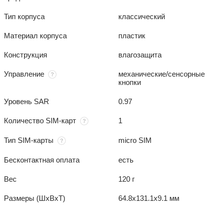
Тип корпуса
классический
Материал корпуса
пластик
Конструкция
влагозащита
Управление
механические/сенсорные
кнопки
Уровень SAR
0.97
Количество SIM-карт
1
Тип SIM-карты
micro SIM
Бесконтактная оплата
есть
Вес
120 г
Размеры (ШxВxТ)
64.8x131.1x9.1 мм