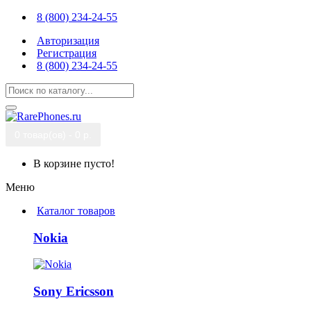
8 (800) 234-24-55
Авторизация
Регистрация
8 (800) 234-24-55
0 товар(ов) - 0 р.
В корзине пусто!
Меню
Каталог товаров
Nokia
Sony Ericsson