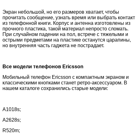
Экран небольшой, но его размеров хватает, чтобы
прочитать сообщение, узнать время или выбрать контакт
из телефонной книги. Корпус и антенна изготовлены из
прочного пластика, такой материал непросто сломать.
При случайном падении на пол, встрече с тяжелыми и
острыми предметами на пластике останутся царапины,
но внутренняя часть гаджета не пострадает.
Все модели телефонов Ericsson
Мобильный телефон
Ericsson
с компактным экраном и
классическими кнопками станет ретро-аксессуаром. В
нашем каталоге сохранились старые модели:
A1018s;
A2628s;
R520m;