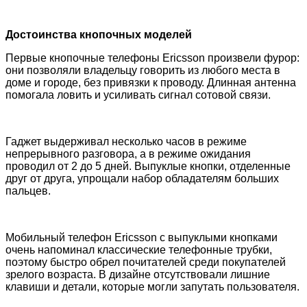
Достоинства кнопочных моделей
Первые кнопочные телефоны Ericsson произвели фурор:
они позволяли владельцу говорить из любого места в
доме и городе, без привязки к проводу. Длинная антенна
помогала ловить и усиливать сигнал сотовой связи.
Гаджет выдерживал несколько часов в режиме
непрерывного разговора, а в режиме ожидания
проводил от 2 до 5 дней. Выпуклые кнопки, отделенные
друг от друга, упрощали набор обладателям больших
пальцев.
Мобильный телефон
Ericsson
с выпуклыми кнопками
очень напоминал классические телефонные трубки,
поэтому быстро обрел почитателей среди покупателей
зрелого возраста. В дизайне отсутствовали лишние
клавиши и детали, которые могли запутать пользователя.