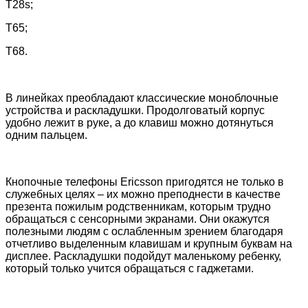
T28s;
T65;
T68.
В линейках преобладают классические моноблочные
устройства и раскладушки. Продолговатый корпус
удобно лежит в руке, а до клавиш можно дотянуться
одним пальцем.
Кнопочные телефоны
Ericsson
пригодятся не только в
служебных целях – их можно преподнести в качестве
презента пожилым родственникам, которым трудно
обращаться с сенсорными экранами. Они окажутся
полезными людям с ослабленным зрением благодаря
отчетливо выделенным клавишам и крупным буквам на
дисплее. Раскладушки подойдут маленькому ребенку,
который только учится обращаться с гаджетами.