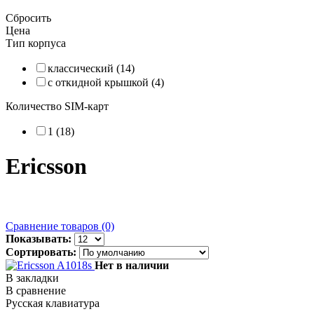
Сбросить
Цена
Тип корпуса
классический (14)
с откидной крышкой (4)
Количество SIM-карт
1 (18)
Ericsson
Сравнение товаров (0)
Показывать:
Сортировать:
Нет в наличии
В закладки
В сравнение
Русская клавиатура