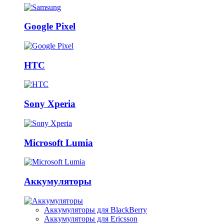
Google Pixel
HTC
Sony Xperia
Microsoft Lumia
Аккумуляторы
Аккумуляторы для BlackBerry
Аккумуляторы для Ericsson