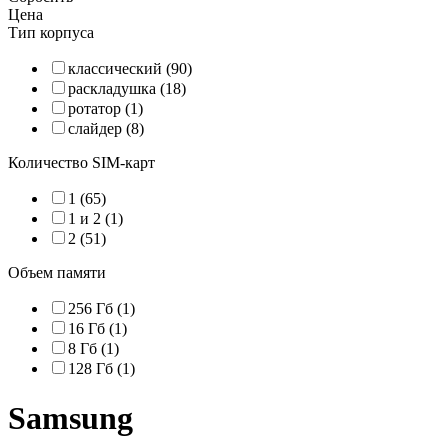
Цена
Тип корпуса
классический (90)
раскладушка (18)
ротатор (1)
слайдер (8)
Количество SIM-карт
1 (65)
1 и 2 (1)
2 (51)
Объем памяти
256 Гб (1)
16 Гб (1)
8 Гб (1)
128 Гб (1)
Samsung