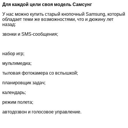
Для каждой цели своя модель Самсунг
У нас можно купить старый кнопочный
Samsung
, который
обладает теми же возможностями, что и дюжину лет
назад:
звонки и
SMS
-сообщения;
набор игр;
мультимедиа;
тыловая фотокамера со вспышкой;
планировщик задач;
календарь;
режим полета;
автодозвон и голосовое управление.