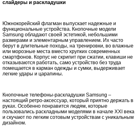
слайдеры и раскладушки
Южнокорейский флагман выпускает надежные и
функциональные устройства. Кнопочные модели
Samsung
обладают своей эстетикой, небольшими
размерами и элементарным управлением. Их часто
берут в длительные походы, на тренировки, во влажные
или морозные места вместо хрупких современных
смартфонов. Корпус не скрипит при сжатии, клавиши не
отказываются работать, само устройство без труда
помещается в карман одежды и сумки, выдерживает
легкие удары и царапины.
Кнопочные телефоны-раскладушки
Samsung
–
настоящий ретро-аксессуар, который приятно держать в
руках. Особенно понравится людям, которые
пользовались раскладными моделями в начале
XXI
века
и скучают по легким сотовым устройствам с уникальным
дизайном.