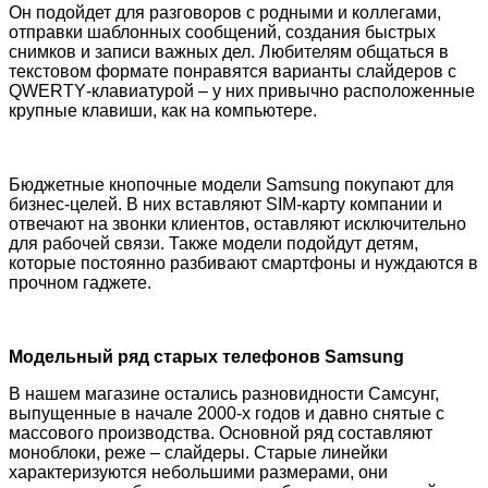
Он подойдет для разговоров с родными и коллегами,
отправки шаблонных сообщений, создания быстрых
снимков и записи важных дел. Любителям общаться в
текстовом формате понравятся варианты слайдеров с
QWERTY
-клавиатурой – у них привычно расположенные
крупные клавиши, как на компьютере.
Бюджетные кнопочные модели
Samsung
покупают для
бизнес-целей. В них вставляют
SIM
-карту компании и
отвечают на звонки клиентов, оставляют исключительно
для рабочей связи. Также модели подойдут детям,
которые постоянно разбивают смартфоны и нуждаются в
прочном гаджете.
Модельный ряд старых телефонов
Samsung
В нашем магазине остались разновидности Самсунг,
выпущенные в начале 2000-х годов и давно снятые с
массового производства. Основной ряд составляют
моноблоки, реже – слайдеры. Старые линейки
характеризуются небольшими размерами, они