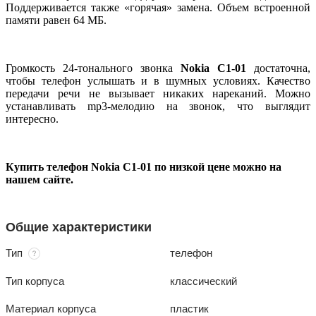
Поддерживается также «горячая» замена. Объем встроенной
памяти равен 64 МБ.
Громкость 24-тонального звонка
Nokia C1-01
достаточна,
чтобы телефон услышать и в шумных условиях. Качество
передачи речи не вызывает никаких нареканий. Можно
устанавливать mp3-мелодию на звонок, что выглядит
интересно.
Купить телефон Nokia C1-01 по низкой цене можно на
нашем сайте.
Общие характеристики
Тип
телефон
Тип корпуса
классический
Материал корпуса
пластик