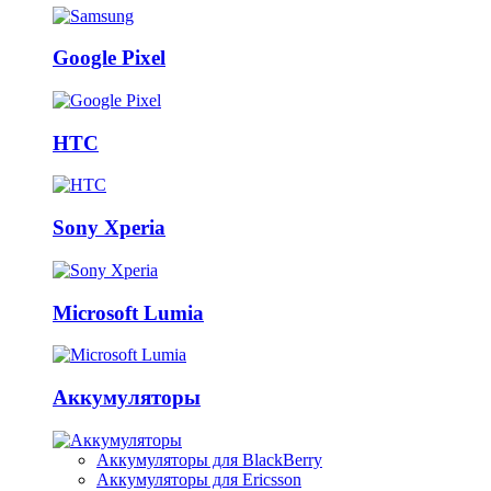
Google Pixel
HTC
Sony Xperia
Microsoft Lumia
Аккумуляторы
Аккумуляторы для BlackBerry
Аккумуляторы для Ericsson