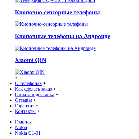
Кнопочно-сенсорные телефоны
Кнопочные телефоны на Андроиде
Xiaomi QIN
+
О телефонах
+
Как сделать заказ
+
Оплата и доставка
+
Отзывы
+
Гарантия
+
Контакты
+
Главная
Nokia
Nokia C1-01