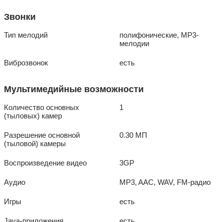
Звонки
Тип мелодий
полифонические, MP3-
мелодии
Виброзвонок
есть
Мультимедийные возможности
Количество основных
1
(тыловых) камер
Разрешение основной
0.30 МП
(тыловой) камеры
Воспроизведение видео
3GP
Аудио
MP3, AAC, WAV, FM-радио
Игры
есть
Java-приложения
есть