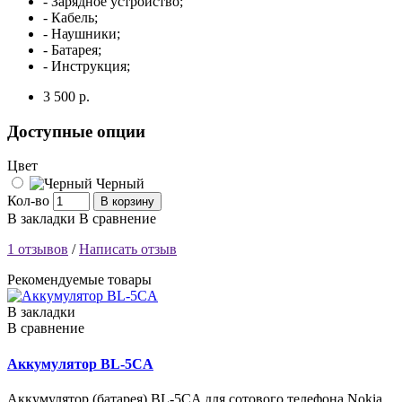
- Зарядное устройство;
- Кабель;
- Наушники;
- Батарея;
- Инструкция;
3 500 р.
Доступные опции
Цвет
Черный
Кол-во
В корзину
В закладки
В сравнение
1 отзывов
/
Написать отзыв
Рекомендуемые товары
В закладки
В сравнение
Аккумулятор BL-5CA
Аккумулятор (батарея) BL-5CA для сотового телефона Nokia