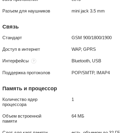
Разъем для наушников
mini jack 3.5 mm
Связь
Стандарт
GSM 900/1800/1900
Доступ в интернет
WAP, GPRS
Интерфейсы
Bluetooth, USB
Поддержка протоколов
POP/SMTP, IMAP4
Память и процессор
Количество ядер
1
процессора
Объем встроенной
64 МБ
памяти
Слот для карт памяти
есть, объемом до 32 ГБ