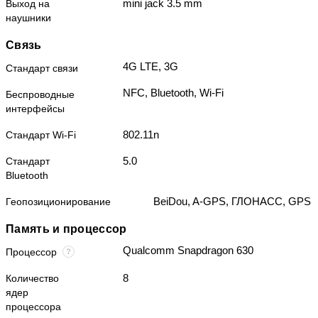
mini jack 3.5 mm
Выход на
наушники
Связь
4G LTE, 3G
Стандарт связи
NFC, Bluetooth, Wi-Fi
Беспроводные
интерфейсы
802.11n
Стандарт Wi-Fi
5.0
Стандарт
Bluetooth
BeiDou, A-GPS, ГЛОНАСС, GPS
Геопозиционирование
Память и процессор
Qualcomm Snapdragon 630
Процессор
8
Количество
ядер
процессора