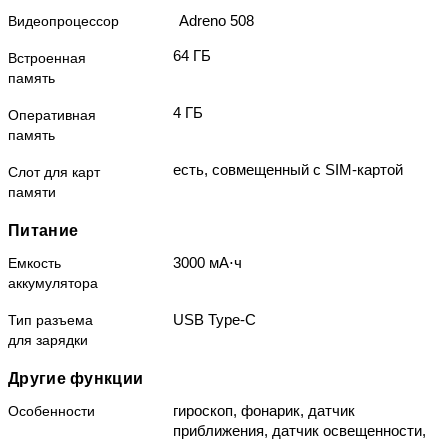
Adreno 508
Видеопроцессор
64 ГБ
Встроенная
память
4 ГБ
Оперативная
память
есть, совмещенный с SIM-картой
Слот для карт
памяти
Питание
3000 мА⋅ч
Емкость
аккумулятора
USB Type-C
Тип разъема
для зарядки
Другие функции
гироскоп, фонарик, датчик
Особенности
приближения, датчик освещенности,