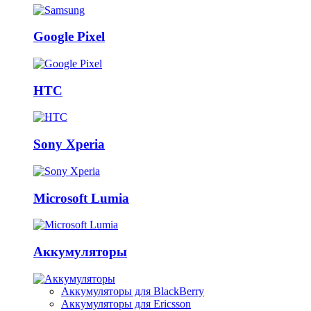
Google Pixel
HTC
Sony Xperia
Microsoft Lumia
Аккумуляторы
Аккумуляторы для BlackBerry
Аккумуляторы для Ericsson