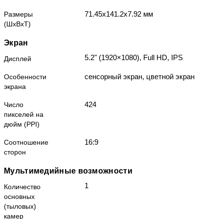
71.45x141.2x7.92 мм
Размеры
(ШxВxТ)
Экран
5.2" (1920×1080), Full HD, IPS
Дисплей
сенсорный экран, цветной экран
Особенности
экрана
424
Число
пикселей на
дюйм (PPI)
16:9
Соотношение
сторон
Мультимедийные возможности
1
Количество
основных
(тыловых)
камер