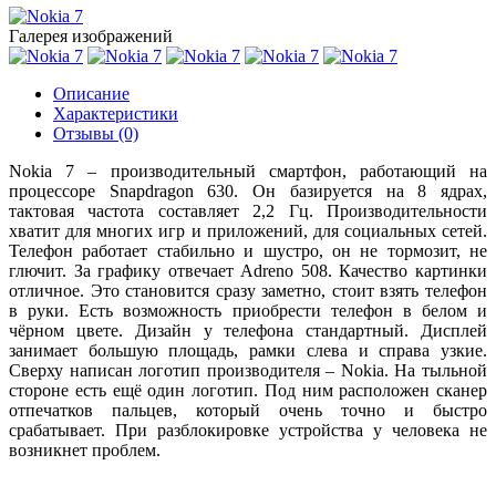
Галерея изображений
Описание
Характеристики
Отзывы (0)
Nokia 7 – производительный смартфон, работающий на
процессоре Snapdragon 630. Он базируется на 8 ядрах,
тактовая частота составляет 2,2 Гц. Производительности
хватит для многих игр и приложений, для социальных сетей.
Телефон работает стабильно и шустро, он не тормозит, не
глючит. За графику отвечает Adreno 508. Качество картинки
отличное. Это становится сразу заметно, стоит взять телефон
в руки. Есть возможность приобрести телефон в белом и
чёрном цвете. Дизайн у телефона стандартный. Дисплей
занимает большую площадь, рамки слева и справа узкие.
Сверху написан логотип производителя – Nokia. На тыльной
стороне есть ещё один логотип. Под ним расположен сканер
отпечатков пальцев, который очень точно и быстро
срабатывает. При разблокировке устройства у человека не
возникнет проблем.