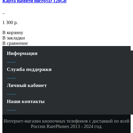
Карта памяти microSD 128Gb
..
1 300 р.
В корзину
В закладки
В сравнение
Информация
Служба поддержки
Личный кабинет
Наши контакты
Интернет-магазин кнопочных телефонов с доставкой по всей
России RarePhones 2013 - 2024 год.