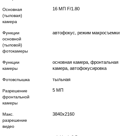
16 МП F/1.80
Основная
(тыловая)
камера
автофокус, режим макросъемки
Функции
основной
(тыловой)
фотокамеры
основная камера, фронтальная
Функции
камера, автофокусировка
камеры
тыльная
Фотовспышка
5 МП
Разрешение
фронтальной
камеры
3840x2160
Макс.
разрешение
видео