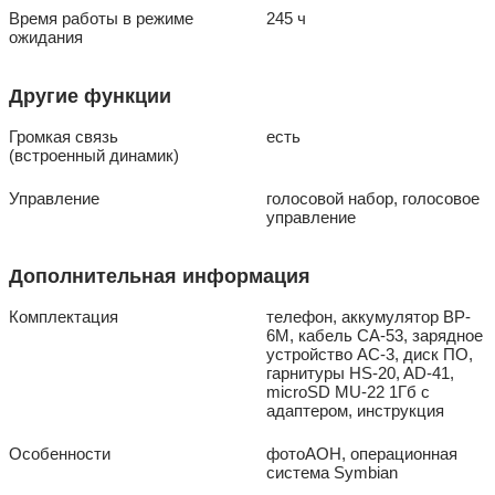
Время работы в режиме
245 ч
ожидания
Другие функции
Громкая связь
есть
(встроенный динамик)
Управление
голосовой набор, голосовое
управление
Дополнительная информация
Комплектация
телефон, аккумулятор BP-
6M, кабель CA-53, зарядное
устройство АC-3, диск ПО,
гарнитуры HS-20, AD-41,
microSD MU-22 1Гб с
адаптером, инструкция
Особенности
фотоАОН, операционная
система Symbian