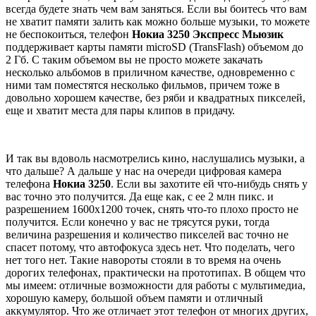
всегда будете знать чем вам заняться. Если вы боитесь что вам
не хватит памяти залить как можно больше музыки, то можете
не беспокоиться, телефон
Нокиа 3250 Экспресс Мьюзик
поддерживает карты памяти microSD (TransFlash) объемом до
2 Гб. С таким объемом вы не просто можете закачать
несколько альбомов в приличном качестве, одновременно с
ними там поместятся несколько фильмов, причем тоже в
довольно хорошем качестве, без ряби и квадратных пикселей,
еще и хватит места для пары клипов в придачу.
И так вы вдоволь насмотрелись кино, наслушались музыки, а
что дальше? А дальше у нас на очереди цифровая камера
телефона
Нокиа 3250
. Если вы захотите ей что-нибудь снять у
вас точно это получится. Да еще как, с ее 2 млн пикс. и
разрешением 1600x1200 точек, снять что-то плохо просто не
получится. Если конечно у вас не трясутся руки, тогда
величина разрешения и количество пикселей вас точно не
спасет потому, что автофокуса здесь нет. Что поделать, чего
нет того нет. Такие навороты стояли в то время на очень
дорогих телефонах, практически на прототипах. В общем что
мы имеем: отличные возможности для работы с мультимедиа,
хорошую камеру, большой объем памяти и отличный
аккумулятор. Что же отличает этот телефон от многих других,