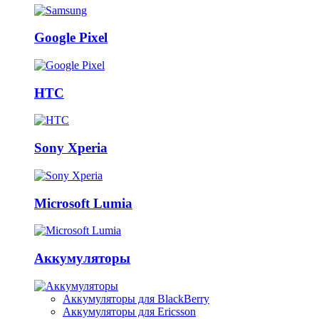
Google Pixel
HTC
Sony Xperia
Microsoft Lumia
Аккумуляторы
Аккумуляторы для BlackBerry
Аккумуляторы для Ericsson