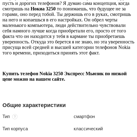
пусть и дорогих телефонов? Я думаю сама концепция, когда
смотришь на
Нокиа 3250
то понимаешь, что будущее не за
горами, оно перед тобой. Ты держишь его в руках, смотришь
на него и копаешься в его настройках. Он обрел черты
маленького компьютера, люди действительно чувствовали
себя намного лучше когда приобретали его, просто от того
факта что он находится у тебя в кармане ты приобретаешь
уверенность. Откуда это берется я не знаю, но эта уверенность
присуща всей средней и высшей категории телефонов Nokia
того времени, приходиться принять этот факт.
Купить телефон Nokia 3250 Экспресс Мьюзик по низкой
цене можно на нашем сайте.
Общие характеристики
Тип
смартфон
Тип корпуса
классический