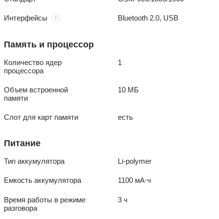
Интерфейсы
Bluetooth 2.0, USB
Память и процессор
Количество ядер
1
процессора
Объем встроенной
10 МБ
памяти
Слот для карт памяти
есть
Питание
Тип аккумулятора
Li-polymer
Емкость аккумулятора
1100 мА⋅ч
Время работы в режиме
3 ч
разговора