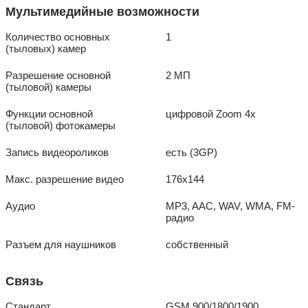
Мультимедийные возможности
Количество основных
1
(тыловых) камер
Разрешение основной
2 МП
(тыловой) камеры
Функции основной
цифровой Zoom 4x
(тыловой) фотокамеры
Запись видеороликов
есть (3GP)
Макс. разрешение видео
176x144
Аудио
MP3, AAC, WAV, WMA, FM-
радио
Разъем для наушников
собственный
Связь
Стандарт
GSM 900/1800/1900