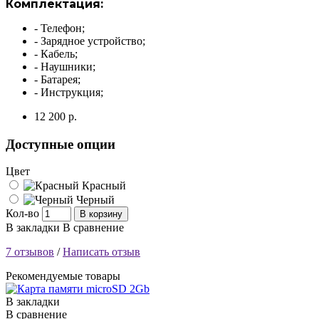
Комплектация:
- Телефон;
- Зарядное устройство;
- Кабель;
- Наушники;
- Батарея;
- Инструкция;
12 200 р.
Доступные опции
Цвет
Красный
Черный
Кол-во
В корзину
В закладки
В сравнение
7 отзывов
/
Написать отзыв
Рекомендуемые товары
В закладки
В сравнение