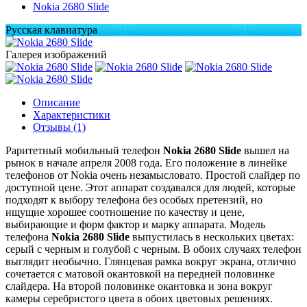
Nokia 2680 Slide
Русская клавиатура
Галерея изображений
Описание
Характеристики
Отзывы (1)
Раритетный мобильный телефон
Nokia 2680 Slide
вышел на
рынок в начале апреля 2008 года. Его положение в линейке
телефонов от Nokia очень незамысловато. Простой слайдер по
доступной цене. Этот аппарат создавался для людей, которые
подходят к выбору телефона без особых претензий, но
ищущие хорошее соотношение по качеству и цене,
выбирающие и форм фактор и марку аппарата. Модель
телефона
Nokia 2680 Slide
выпустилась в нескольких цветах:
серый с черным и голубой с черным. В обоих случаях телефон
выглядит необычно. Глянцевая рамка вокруг экрана, отлично
сочетается с матовой окантовкой на передней половинке
слайдера. На второй половинке окантовка и зона вокруг
камеры серебристого цвета в обоих цветовых решениях.