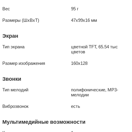
Вес
95 г
Размеры (ШxВxТ)
47x99x16 мм
Экран
Тип экрана
цветной TFT, 65.54 тыс
цветов
Размер изображения
160x128
Звонки
Тип мелодий
полифонические, MP3-
мелодии
Виброзвонок
есть
Мультимедийные возможности