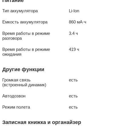
Питание
Тип аккумулятора
Li-Ion
Емкость аккумулятора
860 мА⋅ч
Время работы в режиме
3.4 ч
разговора
Время работы в режиме
419 ч
ожидания
Другие функции
Громкая связь
есть
(встроенный динамик)
Автодозвон
есть
Режим полета
есть
Записная книжка и органайзер