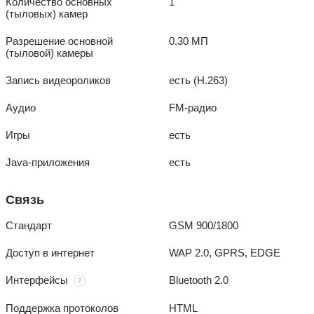
Количество основных
1
(тыловых) камер
Разрешение основной
0.30 МП
(тыловой) камеры
Запись видеороликов
есть (H.263)
Аудио
FM-радио
Игры
есть
Java-приложения
есть
Связь
Стандарт
GSM 900/1800
Доступ в интернет
WAP 2.0, GPRS, EDGE
Интерфейсы
Bluetooth 2.0
Поддержка протоколов
HTML