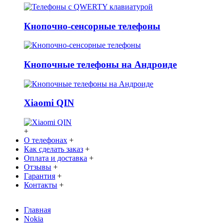
Кнопочно-сенсорные телефоны
Кнопочные телефоны на Андроиде
Xiaomi QIN
+
О телефонах
+
Как сделать заказ
+
Оплата и доставка
+
Отзывы
+
Гарантия
+
Контакты
+
Главная
Nokia