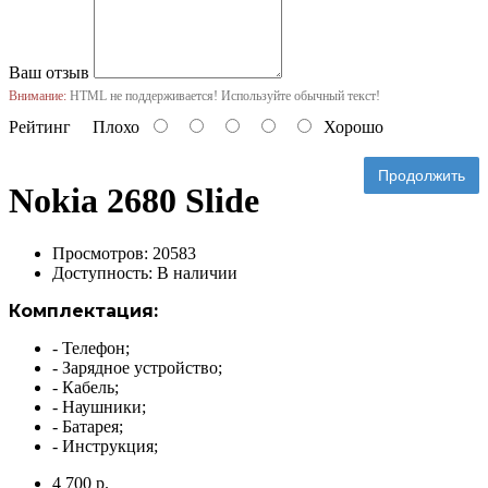
Ваш отзыв
Внимание:
HTML не поддерживается! Используйте обычный текст!
Рейтинг
Плохо
Хорошо
Продолжить
Nokia 2680 Slide
Просмотров: 20583
Доступность:
В наличии
Комплектация:
- Телефон;
- Зарядное устройство;
- Кабель;
- Наушники;
- Батарея;
- Инструкция;
4 700 р.