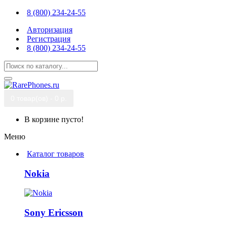
8 (800) 234-24-55
Авторизация
Регистрация
8 (800) 234-24-55
0 товар(ов) - 0 р.
В корзине пусто!
Меню
Каталог товаров
Nokia
Sony Ericsson