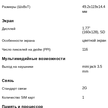
49.2x119x14.4
Размеры (ШxВxТ)
мм
Экран
1.77"
Дисплей
(160x128), SD
цветной экран
Особенности экрана
116
Число пикселей на дюйм (PPI)
Мультимедийные возможности
mini jack 3.5
Выход на наушники
mm
Связь
2G
Стандарт связи
1
Количество SIM карт
Память и процессор