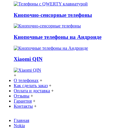
Кнопочно-сенсорные телефоны
Кнопочные телефоны на Андроиде
Xiaomi QIN
+
О телефонах
+
Как сделать заказ
+
Оплата и доставка
+
Отзывы
+
Гарантия
+
Контакты
+
Главная
Nokia