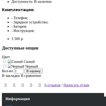
Доступность:
В наличии
Комплектация:
- Телефон;
- Зарядное устройство;
- Батарея;
- Инструкция;
3 500 р.
Доступные опции
Цвет
Синий
Черный
Кол-во
В корзину
В закладки
В сравнение
0 отзывов
/
Написать отзыв
Информация