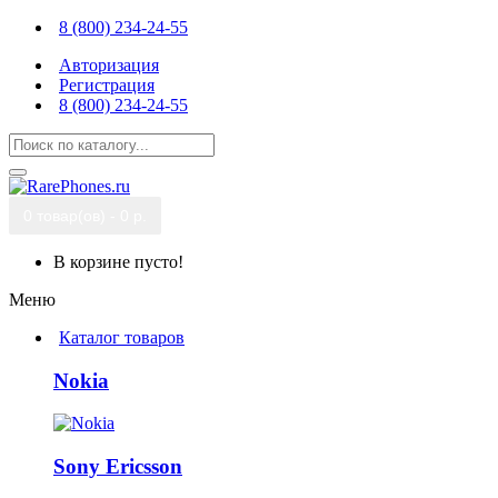
8 (800) 234-24-55
Авторизация
Регистрация
8 (800) 234-24-55
0 товар(ов) - 0 р.
В корзине пусто!
Меню
Каталог товаров
Nokia
Sony Ericsson