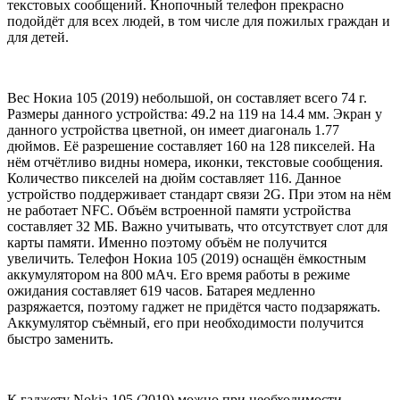
текстовых сообщений. Кнопочный телефон прекрасно
подойдёт для всех людей, в том числе для пожилых граждан и
для детей.
Вес Нокиа 105 (2019) небольшой, он составляет всего 74 г.
Размеры данного устройства: 49.2 на 119 на 14.4 мм. Экран у
данного устройства цветной, он имеет диагональ 1.77
дюймов. Её разрешение составляет 160 на 128 пикселей. На
нём отчётливо видны номера, иконки, текстовые сообщения.
Количество пикселей на дюйм составляет 116. Данное
устройство поддерживает стандарт связи 2G. При этом на нём
не работает NFC. Объём встроенной памяти устройства
составляет 32 МБ. Важно учитывать, что отсутствует слот для
карты памяти. Именно поэтому объём не получится
увеличить. Телефон Нокиа 105 (2019) оснащён ёмкостным
аккумулятором на 800 мАч. Его время работы в режиме
ожидания составляет 619 часов. Батарея медленно
разряжается, поэтому гаджет не придётся часто подзаряжать.
Аккумулятор съёмный, его при необходимости получится
быстро заменить.
К гаджету Nokia 105 (2019) можно при необходимости