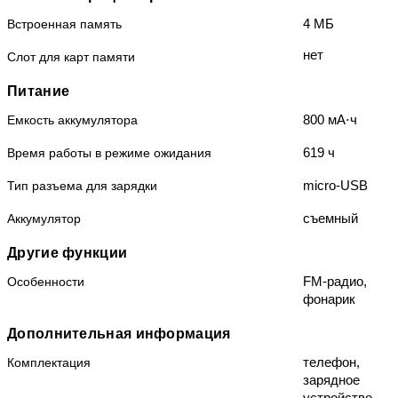
4 МБ
Встроенная память
нет
Слот для карт памяти
Питание
800 мА⋅ч
Емкость аккумулятора
619 ч
Время работы в режиме ожидания
micro-USB
Тип разъема для зарядки
съемный
Аккумулятор
Другие функции
FM-радио,
Особенности
фонарик
Дополнительная информация
телефон,
Комплектация
зарядное
устройство