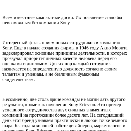
Всем известные компактные диски. Их появление стало бы
невозможным без компании Sony
Интересный факт - прием новых сотрудников в компанию
Sony. Еще в начале создания фирмы в 1946 году Акио Морита
задекларировал основные принципы деятельности, в которых
прозвучал приоритет личных качеств человека перед его
оценками и дипломом. До сих пор каждый сотрудник
назначается на определенную должность согласно своим
талантам и умениям, а не безличным бумажным
свидетельствам.
Несомненно, две столь яркие команды не могли дать другого
результата, кроме как появление Sony Ericsson. Это пример
успешного сотрудничества двух сильных знаменитых
компаний на протяжении более десяти лет. На сегодняшний
день этот бренд узнаваем практически в любой точке земного
шара. Благодаря хорошей работе дизайнеров, маркетологов и
инженеров Sony Ericsson – лидер среди производства