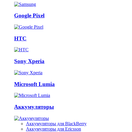
Google Pixel
HTC
Sony Xperia
Microsoft Lumia
Аккумуляторы
Аккумуляторы для BlackBerry
Аккумуляторы для Ericsson