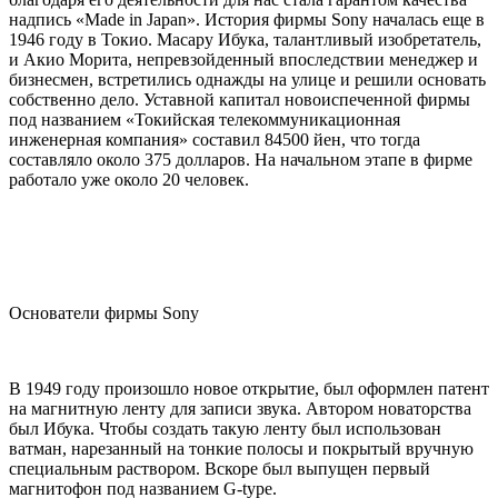
надпись «Made in Japan». История фирмы Sony началась еще в
1946 году в Токио. Масару Ибука, талантливый изобретатель,
и Акио Морита, непревзойденный впоследствии менеджер и
бизнесмен, встретились однажды на улице и решили основать
собственно дело. Уставной капитал новоиспеченной фирмы
под названием «Токийская телекоммуникационная
инженерная компания» составил 84500 йен, что тогда
составляло около 375 долларов. На начальном этапе в фирме
работало уже около 20 человек.
Основатели фирмы Sony
В 1949 году произошло новое открытие, был оформлен патент
на магнитную ленту для записи звука. Автором новаторства
был Ибука. Чтобы создать такую ленту был использован
ватман, нарезанный на тонкие полосы и покрытый вручную
специальным раствором. Вскоре был выпущен первый
магнитофон под названием G-type.