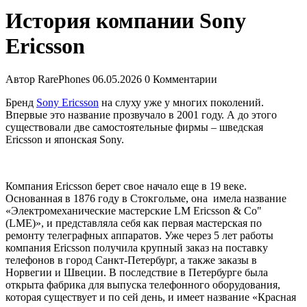
История компании Sony
Ericsson
Автор
RarePhones
06.05.2026
0 Комментарии
Бренд
Sony Ericsson
на слуху уже у многих поколений.
Впервые это название прозвучало в 2001 году. А до этого
существовали две самостоятельные фирмы – шведская
Ericsson и японская Sony.
Компания Ericsson берет свое начало еще в 19 веке.
Основанная в 1876 году в Стокгольме, она имела название
«Электромеханические мастерские LM Ericsson & Co"
(LME)», и представляла себя как первая мастерская по
ремонту телеграфных аппаратов. Уже через 5 лет работы
компания Ericsson получила крупный заказ на поставку
телефонов в город Санкт-Петербург, а также заказы в
Норвегии и Швеции. В последствие в Петербурге была
открыта фабрика для выпуска телефонного оборудования,
которая существует и по сей день, и имеет название «Красная