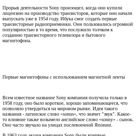
Прорыв деятельности Sony произошел, когда они купили
лицензию на производство транзисторов, которые они начали
выпускать уже в 1954 году. Ибука смог создать первые
транзисторные радиоприемники. Они пользовались огромной
популярностью в то время, что послужило толчком к
созданию транзисторного телевизора и бытового
магнитофона.
Первые магнитофоны с использованием магнитной ленты
Всем известное название Sony компания получила только в
1958 году, оно было короткое, хорошо запоминающееся, что
позволяло утвердиться на мировом рынке. Идея такого
названия - латинское слово «sonus», что значит "звук". Какое-
то влияние также возымело английское слово «sonny» - сынок.
Оно часто звучало на улицах послевоенной Японии.
В 1963 году акции компании Sony были впервые