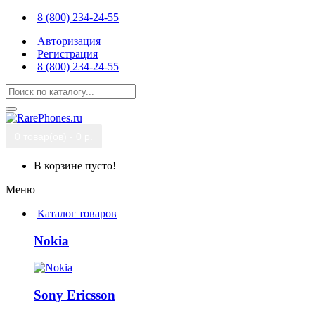
8 (800) 234-24-55
Авторизация
Регистрация
8 (800) 234-24-55
0 товар(ов) - 0 р.
В корзине пусто!
Меню
Каталог товаров
Nokia
Sony Ericsson