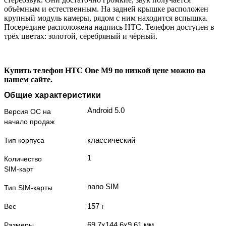
объёмным и естественным. На задней крышке расположен
крупный модуль камеры, рядом с ним находится вспышка.
Посередине расположена надпись HTC. Телефон доступен в
трёх цветах: золотой, серебряный и чёрный.
Купить телефон HTC One M9 по низкой цене можно на
нашем сайте.
Общие характеристики
Android 5.0
Версия ОС на
начало продаж
классический
Тип корпуса
1
Количество
SIM-карт
nano SIM
Тип SIM-карты
157 г
Вес
69.7x144.6x9.61 мм
Размеры