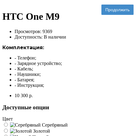
Продолжить
HTC One M9
Просмотров: 9369
Доступность:
В наличии
Комплектация:
- Телефон;
- Зарядное устройство;
- Кабель;
- Наушники;
- Батарея;
- Инструкция;
10 300 р.
Доступные опции
Цвет
Серебряный
Золотой