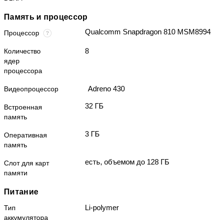
Память и процессор
Qualcomm Snapdragon 810 MSM8994
Процессор
8
Количество
ядер
процессора
Adreno 430
Видеопроцессор
32 ГБ
Встроенная
память
3 ГБ
Оперативная
память
есть, объемом до 128 ГБ
Слот для карт
памяти
Питание
Li-polymer
Тип
аккумулятора