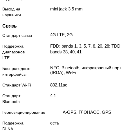
mini jack 3.5 mm
Выход на
наушники
Связь
4G LTE, 3G
Стандарт связи
FDD: bands 1, 3, 5, 7, 8, 20, 28; TDD:
Поддержка
bands 38, 40, 41
диапазонов
LTE
NFC, Bluetooth, инфракрасный порт
Беспроводные
(IRDA), Wi-Fi
интерфейсы
802.11ac
Стандарт Wi-Fi
4.1
Стандарт
Bluetooth
A-GPS, ГЛОНАСС, GPS
Геопозиционирование
есть
Поддержка
DLNA