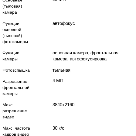
Основная
(тыловая)
камера
автофокус
Функции
основной
(тыловой)
фотокамеры
основная камера, фронтальная
Функции
камера, автофокусировка
камеры
тыльная
Фотовспышка
4 МП
Разрешение
фронтальной
камеры
3840x2160
Макс.
разрешение
видео
30 к/с
Макс. частота
кадров видео