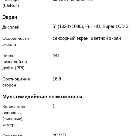
(ШxВxТ)
Экран
5" (1920×1080), Full HD, Super LCD 3
Дисплей
сенсорный экран, цветной экран
Особенности
экрана
441
Число
пикселей на
дюйм (PPI)
16:9
Соотношение
сторон
Мультимедийные возможности
1
Количество
основных
(тыловых)
камер
20 МП