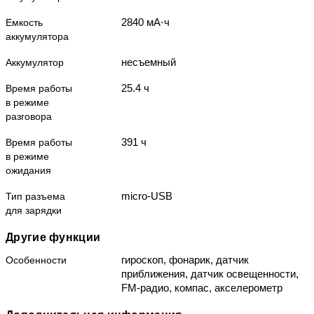
2840 мА⋅ч
Емкость
аккумулятора
несъемный
Аккумулятор
25.4 ч
Время работы
в режиме
разговора
391 ч
Время работы
в режиме
ожидания
micro-USB
Тип разъема
для зарядки
Другие функции
гироскоп, фонарик, датчик
Особенности
приближения, датчик освещенности,
FM-радио, компас, акселерометр