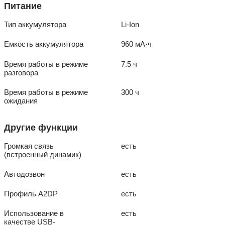
Питание
Тип аккумулятора
Li-Ion
Емкость аккумулятора
960 мА⋅ч
Время работы в режиме
7.5 ч
разговора
Время работы в режиме
300 ч
ожидания
Другие функции
Громкая связь
есть
(встроенный динамик)
Автодозвон
есть
Профиль A2DP
есть
Использование в
есть
качестве USB-