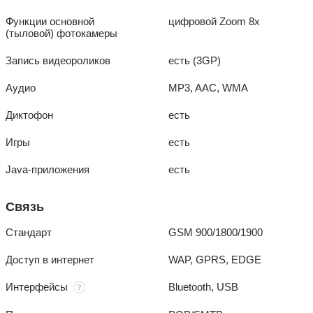
Функции основной
цифровой Zoom 8x
(тыловой) фотокамеры
Запись видеороликов
есть (3GP)
Аудио
MP3, AAC, WMA
Диктофон
есть
Игры
есть
Java-приложения
есть
Связь
Стандарт
GSM 900/1800/1900
Доступ в интернет
WAP, GPRS, EDGE
Интерфейсы
Bluetooth, USB