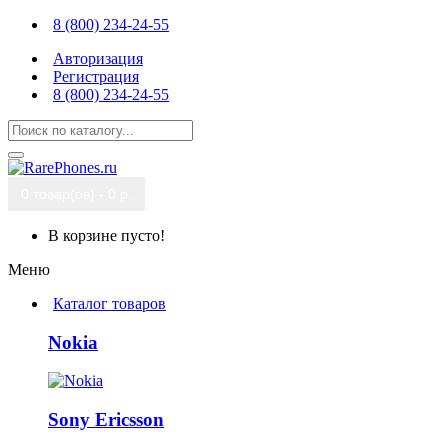
8 (800) 234-24-55
Авторизация
Регистрация
8 (800) 234-24-55
0 товар(ов) - 0 р.
В корзине пусто!
Меню
Каталог товаров
Nokia
Sony Ericsson