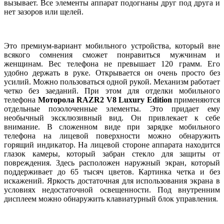
вызывает. Все элементы аппарат подогнаны друг под друга и
нет зазоров или щелей.
Это премиум-вариант мобильного устройства, который вне
всякого сомнения сможет понравиться мужчинам и
женщинам. Вес телефона не превышает 120 грамм. Его
удобно держать в руке. Открывается он очень просто без
усилий. Можно пользоваться одной рукой. Механизм работает
четко без заеданий. При этом для отделки мобильного
телефона
Моторола RAZR2 V8 Luxury Edition
применяются
отдельные позолоченные элементы. Это придает ему
необычный эксклюзивный вид. Он привлекает к себе
внимание.
В сложенном виде при зарядке мобильного
телефона на лицевой поверхности можно обнаружить
горящий индикатор. На лицевой стороне аппарата находится
глазок камеры, который забран стекло для защиты от
повреждения. Здесь расположен наружный экран, который
поддерживает до 65 тысяч цветов. Картинка четка и без
искажений. Яркость достаточная для использования экрана в
условиях недостаточной освещенности. Под внутренним
дисплеем можно обнаружить клавиатурный блок управления.