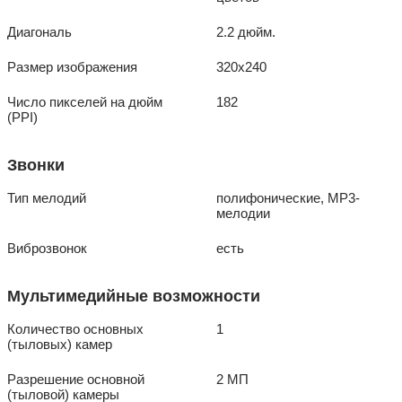
Диагональ
2.2 дюйм.
Размер изображения
320x240
Число пикселей на дюйм
182
(PPI)
Звонки
Тип мелодий
полифонические, MP3-
мелодии
Виброзвонок
есть
Мультимедийные возможности
Количество основных
1
(тыловых) камер
Разрешение основной
2 МП
(тыловой) камеры