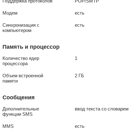
Поддержка протоколов
POP/SMTP
Модем
есть
Синхронизация с
есть
компьютером
Память и процессор
Количество ядер
1
процессора
Объем встроенной
2 ГБ
памяти
Сообщения
Дополнительные
ввод текста со словарем
функции SMS
MMS
есть