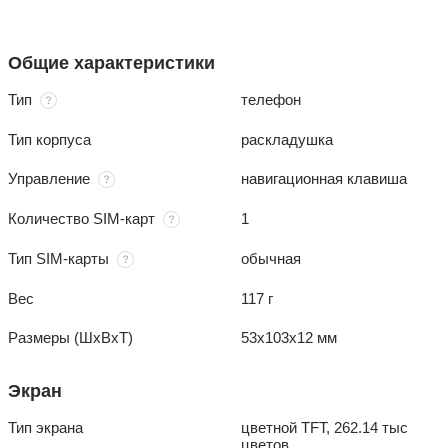
Общие характеристики
Тип
телефон
Тип корпуса
раскладушка
Управление
навигационная клавиша
Количество SIM-карт
1
Тип SIM-карты
обычная
Вес
117 г
Размеры (ШxВxТ)
53x103x12 мм
Экран
Тип экрана
цветной TFT, 262.14 тыс
цветов